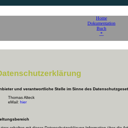
Home
Dokumentation
Buch
*
Datenschutzerklärung
nbieter und verantwortliche Stelle im Sinne des Datenschutzgese
Thomas Alteck
eMail:
hier
eltungsbereich
utzer erhalten mit dieser Datenschutzerklärung Information über die 