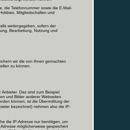
 die Telefonnummer sowie die E-Mail-
obbies, Mitgliedschaften und
lls weitergegeben, sofern der
ebung, Bearbeitung, Nutzung und
eichern wir die von Ihnen gemachten
ellen zu können.
 Anbieter. Das sind zum Beispiel
ken und Bilder anderer Webseiten.
rden können, ist die Übermittlung der
bieter bezeichnet) nehmen also die IP-
lche die IP-Adresse nur benötigen, um
IP-Adresse möglicherweise gespeichert