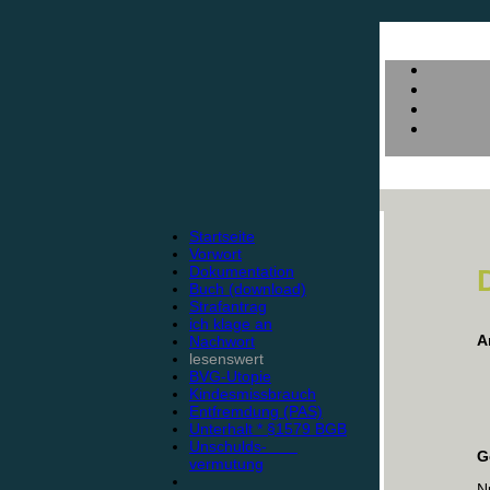
Startseite
Vorwort
Dokumentation
Buch (download)
Strafantrag
ich klage an
A
Nachwort
lesenswert
BVG-Utopie
Kindesmissbrauch
Entfremdung (PAS)
Unterhalt * §1579 BGB
Unschulds-
G
vermutung
N