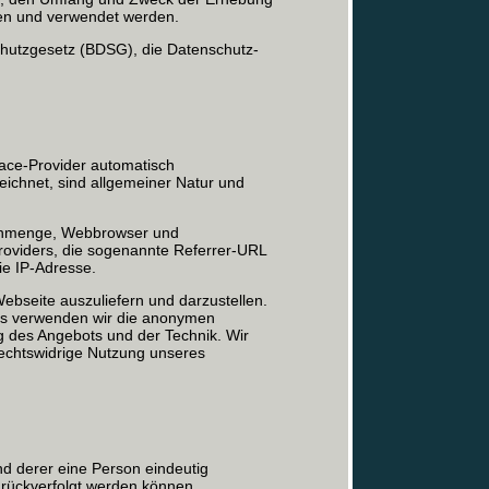
ben und verwendet werden.
hutzgesetz (BDSG), die Datenschutz-
ace-Provider automatisch
zeichnet, sind allgemeiner Natur und
tenmenge, Webbrowser und
roviders, die sogenannte Referrer-URL
ie IP-Adresse.
Webseite auszuliefern und darzustellen.
aus verwenden wir die anonymen
ng des Angebots und der Technik. Wir
rechtswidrige Nutzung unseres
nd derer eine Person eindeutig
zurückverfolgt werden können.