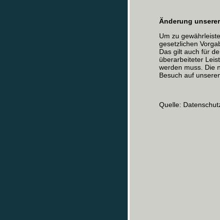
Änderung unserer
Um zu gewährleiste
gesetzlichen Vorgab
Das gilt auch für d
überarbeiteter Lei
werden muss. Die n
Besuch auf unsere
Quelle: Datenschut