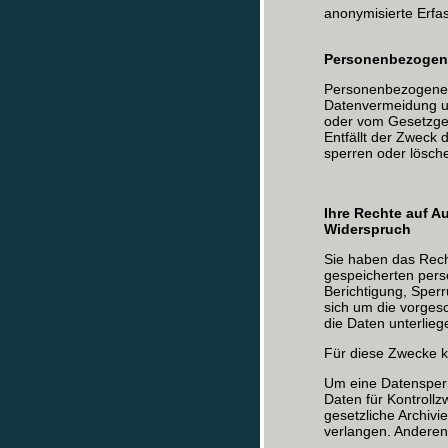
anonymisierte Erfa
Personenbezogen
Personenbezogene 
Datenvermeidung un
oder vom Gesetzgebe
Entfällt der Zweck 
sperren oder lösche
Ihre Rechte auf A
Widerspruch
Sie haben das Recht
gespeicherten per
Berichtigung, Sper
sich um die vorges
die Daten unterlieg
Für diese Zwecke k
Um eine Datensperre
Daten für Kontrollz
gesetzliche Archivi
verlangen. Anderenf