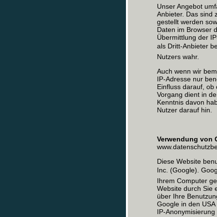
Unser Angebot umfa
Anbieter. Das sind
gestellt werden so
Daten im Browser d
Übermittlung der I
als Dritt-Anbieter
Nutzers wahr.
Auch wenn wir bemüh
IP-Adresse nur benö
Einfluss darauf, ob
Vorgang dient in de
Kenntnis davon hab
Nutzer darauf hin.
Verwendung von 
www.datenschutzbea
Diese Website benu
Inc. (Google). Goo
Ihrem Computer ges
Website durch Sie 
über Ihre Benutzun
Google in den USA ü
IP-Anonymisierung 