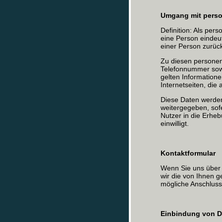
Umgang mit pers
Definition: Als per
eine Person eindeuti
einer Person zurüc
Zu diesen persone
Telefonnummer sow
gelten Informatione
Internetseiten, die
Diese Daten werden
weitergegeben, sof
Nutzer in die Erhe
einwilligt.
Kontaktformular
Wenn Sie uns über 
wir die von Ihnen 
mögliche Anschluss
Einbindung von Di