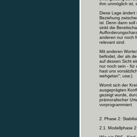
ihm unmöglich ist, 
Diese Lage ändert s
Beziehung zwische
ist. Denn dann soll
sinkt die Bereitsch
Aufforderungschara
anderen nur noch fü
relevant sind.
Mit anderen Worten:
befindet, der als de
auf dessen Sicht e
nur noch sein - für
hast uns vorsätzli
wehgetan"; usw.).
Womit sich der Kre
ausgeprägten Konfli
gezeigt wurde, dur
prämoralischer Urte
vorprogrammiert.
2. Phase 2: Stabil
2.1. Modellphase 2