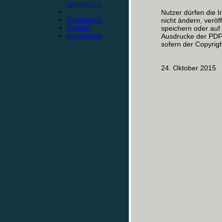
vermutung
Nutzer dürfen die I
Gästebuch
nicht ändern, veröf
Kontakt
speichern oder au
Impressum
Ausdrucke der PDF-
sofern der Copyrigh
24. Oktober 2015