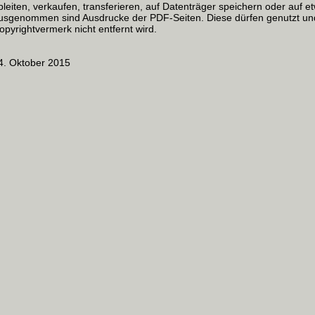
bleiten, verkaufen, transferieren, auf Datenträger speichern oder auf 
usgenommen sind Ausdrucke der PDF-Seiten. Diese dürfen genutzt un
opyrightvermerk nicht entfernt wird.
4. Oktober 2015