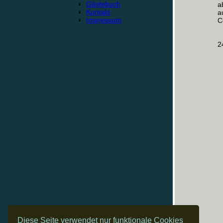
Gästebuch
a
Kontakt
a
Impressum
C
2
Diese Seite verwendet nur funktionale Cookies