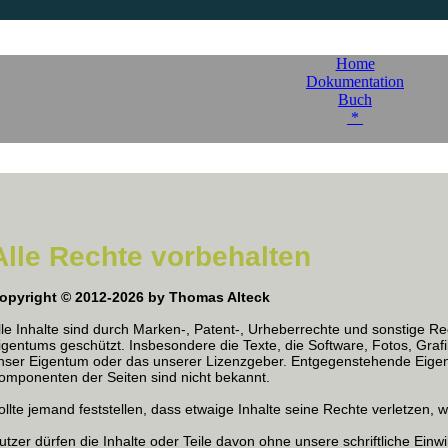
Home
Dokumentation
Buch
*
Alle Rechte vorbehalten
opyright © 2012-2026 by Thomas Alteck
lle Inhalte sind durch Marken-, Patent-, Urheberrechte und sonstige R
igentums geschützt. Insbesondere die Texte, die Software, Fotos, Grafi
nser Eigentum oder das unserer Lizenzgeber. Entgegenstehende Eigen
omponenten der Seiten sind nicht bekannt.
ollte jemand feststellen, dass etwaige Inhalte seine Rechte verletzen, w
utzer dürfen die Inhalte oder Teile davon ohne unsere schriftliche Einwil