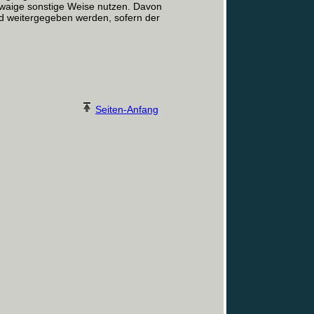
etwaige sonstige Weise nutzen. Davon
d weitergegeben werden, sofern der
Seiten-Anfang