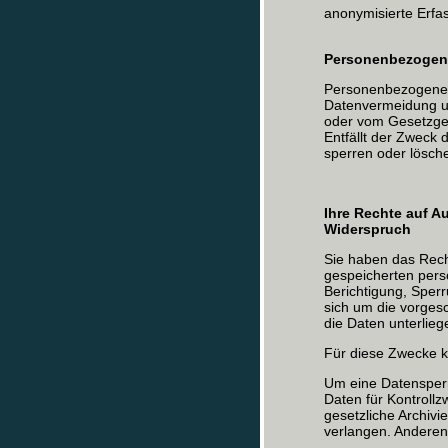
anonymisierte Erfa
Personenbezogen
Personenbezogene 
Datenvermeidung un
oder vom Gesetzgebe
Entfällt der Zweck 
sperren oder lösche
Ihre Rechte auf A
Widerspruch
Sie haben das Recht
gespeicherten per
Berichtigung, Sper
sich um die vorges
die Daten unterlieg
Für diese Zwecke k
Um eine Datensperre
Daten für Kontrollz
gesetzliche Archivi
verlangen. Anderenf