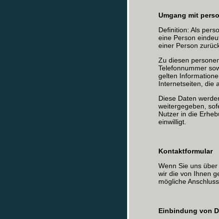
Umgang mit pers
Definition: Als per
eine Person eindeuti
einer Person zurüc
Zu diesen persone
Telefonnummer sow
gelten Informatione
Internetseiten, die
Diese Daten werden
weitergegeben, sof
Nutzer in die Erhe
einwilligt.
Kontaktformular
Wenn Sie uns über 
wir die von Ihnen 
mögliche Anschluss
Einbindung von Di