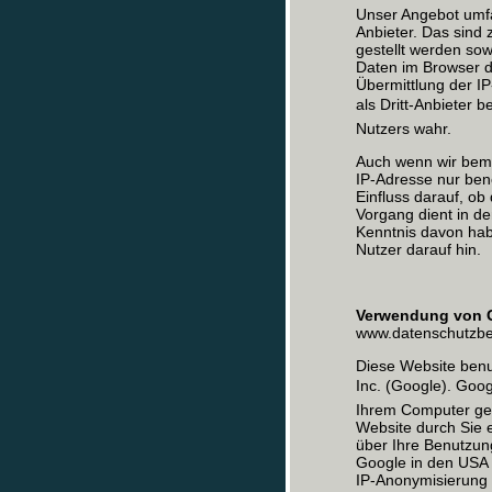
Unser Angebot umfa
Anbieter. Das sind
gestellt werden so
Daten im Browser d
Übermittlung der I
als Dritt-Anbieter
Nutzers wahr.
Auch wenn wir bemüh
IP-Adresse nur benö
Einfluss darauf, ob
Vorgang dient in de
Kenntnis davon hab
Nutzer darauf hin.
Verwendung von 
www.datenschutzbea
Diese Website benu
Inc. (Google). Goo
Ihrem Computer ges
Website durch Sie 
über Ihre Benutzun
Google in den USA ü
IP-Anonymisierung 