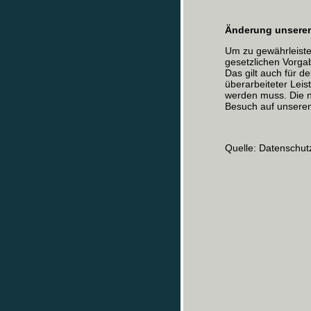
Änderung unserer
Um zu gewährleiste
gesetzlichen Vorgab
Das gilt auch für d
überarbeiteter Lei
werden muss. Die n
Besuch auf unsere
Quelle: Datenschut