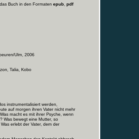
 das Buch in den Formaten
epub
,
pdf
ubeuren/Ulm, 2006
zon, Talia, Kobo
os instrumentalisiert werden,
ute auf morgen ihren Vater nicht mehr
 Was macht es mit ihrer Psyche, wenn
n? Was bewegt eine Mutter, so
 Was erlebt der Vater, dem der