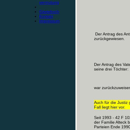
vermutung
Gästebuch
Kontakt
Impressum
Der Antrag des Ant
zurückgewiesen.
Der Antrag des Vat
seine drei Töchter:
war zurückzuweise
Auch für die Justiz 
Fall liegt hier vor.
Seit 1993 - 42 F 10
der Familie Alteck 
Parteien Ende 1990