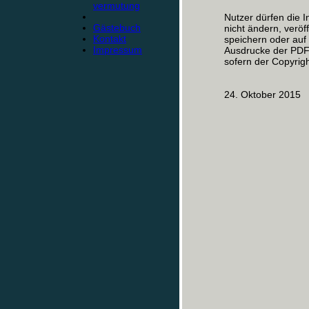
vermutung
Nutzer dürfen die I
Gästebuch
nicht ändern, veröf
Kontakt
speichern oder au
Impressum
Ausdrucke der PDF-
sofern der Copyrigh
24. Oktober 2015