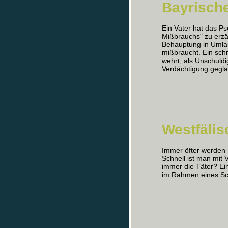
Bayrisch
Ein Vater hat das 
Mißbrauchs" zu erzäh
Behauptung in Umlau
mißbraucht. Ein schr
wehrt, als Unschuldi
Verdächtigung gegla
Westfäli
Immer öfter werden 
Schnell ist man mit 
immer die Täter? Ei
im Rahmen eines Sc