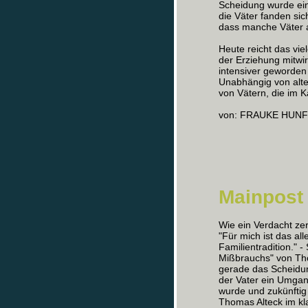
Scheidung wurde eing
die Väter fanden sic
dass manche Väter a
Heute reicht das vie
der Erziehung mitwi
intensiver geworden
Unabhängig von alte
von Vätern, die im 
von: FRAUKE HUN
Mainpost
Wie ein Verdacht zer
"Für mich ist das al
Familientradition."
Mißbrauchs" von Tho
gerade das Scheidung
der Vater ein Umgan
wurde und zukünftig 
Thomas Alteck im kl