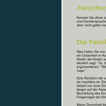
Zwischen
Kennen Sie diese a
und Gendersprache 
aber nicht gelten l
Die Fami
Was halten Sie von 
ein Gutachten in Au
Mutter die Kinder
deutlich sagt: "Ja,
argumentieren: "Wie
Lage."
Eine Richterin die s
sie machtlos ist. Ein
bedarf nur einer En
länger auf der Nase
Beurteilung des K
Fingernägel der Kin
Wenn Dummheit kle