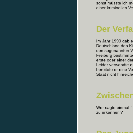
sonst müsste ich m
einer kriminellen V
Der Verf
Im Jahr 1999 gab e
Deutschland den Ki
den sogenannten Ver
Freiburg bestimmt
erste oder einer d
Leider verwandte er
bereitete er eine Ve
Staat nicht hinreic
Zwischen
Wer sagte einmal: 
zu erkennen'?