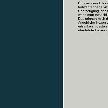
Übrigens -und das i
fortwährenden Exis
Überzeugung, dass 
wenn man tatsächlic
Das erinnert mich 
Angebliche Hexen w
ertranken mussten 
überführte Hexen v