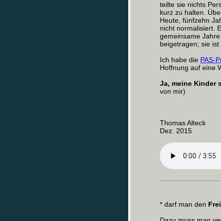
teilte sie nichts P
kurz zu halten. Übe
Heute, fünfzehn Jah
nicht normalisiert. 
gemeinsame Jahre f
beigetragen; sie ist
Ich habe die
PAS-P
Hoffnung auf eine
Ja, meine Kinder 
von mir)
Thomas Alteck
Dez. 2015
* darf man den
Fre
Dazu muss man ver