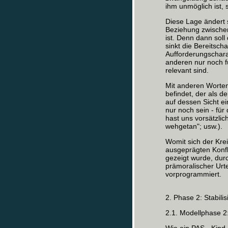
ihm unmöglich ist, 
Diese Lage ändert s
Beziehung zwische
ist. Denn dann soll
sinkt die Bereitsch
Aufforderungschara
anderen nur noch fü
relevant sind.
Mit anderen Worten:
befindet, der als de
auf dessen Sicht e
nur noch sein - für
hast uns vorsätzli
wehgetan"; usw.).
Womit sich der Kre
ausgeprägten Konfli
gezeigt wurde, dur
prämoralischer Urte
vorprogrammiert.
2. Phase 2: Stabil
2.1. Modellphase 2