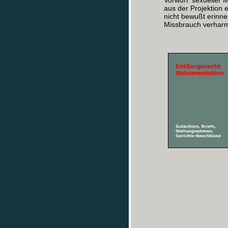
Vorwurf 'sexueller 
aus der Projektion 
nicht bewußt erinne
Missbrauch verharm