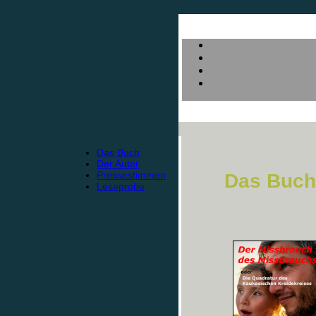
Das Buch
Der Autor
Pressestimmen
Das Buch
Leseprobe