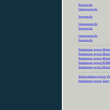
Sorgerecht
Umgangsrecht
Sorgerecht
Umgangsrecht
Sorgerecht
Umgangsrecht
Sorgerecht
Strafantrag gegen Mutt
Strafantrag gegen Mutt
Strafantrag gegen Mutt
Strafantrag gegen KO
Strafantrag gegen Mutt
Strafverfahren gegen Va
Strafantrag gegen Vater