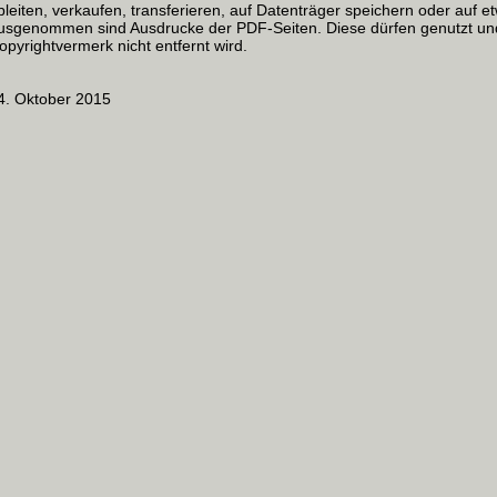
bleiten, verkaufen, transferieren, auf Datenträger speichern oder auf 
usgenommen sind Ausdrucke der PDF-Seiten. Diese dürfen genutzt un
opyrightvermerk nicht entfernt wird.
4. Oktober 2015