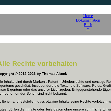
Home
Dokumentation
Buch
*
Alle Rechte vorbehalten
opyright © 2012-2026 by Thomas Alteck
lle Inhalte sind durch Marken-, Patent-, Urheberrechte und sonstige R
igentums geschützt. Insbesondere die Texte, die Software, Fotos, Grafi
nser Eigentum oder das unserer Lizenzgeber. Entgegenstehende Eigen
omponenten der Seiten sind nicht bekannt.
ollte jemand feststellen, dass etwaige Inhalte seine Rechte verletzen, w
utzer dürfen die Inhalte oder Teile davon ohne unsere schriftliche Einwil