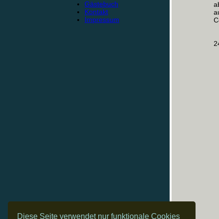
Gästebuch
a
Kontakt
a
Impressum
C
2
Diese Seite verwendet nur funktionale Cookies