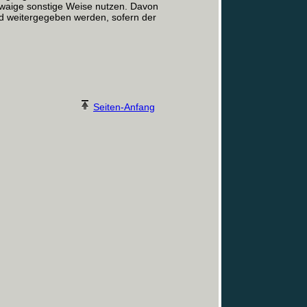
etwaige sonstige Weise nutzen. Davon
d weitergegeben werden, sofern der
Seiten-Anfang