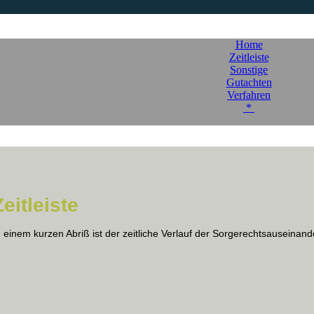
Home
Zeitleiste
Sonstige
Gutachten
Verfahren
*
Zeitleiste
n einem kurzen Abriß ist der zeitliche Verlauf der Sorgerechtsauseinand