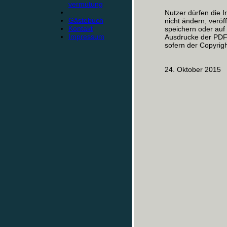
vermutung
Nutzer dürfen die I
Gästebuch
nicht ändern, veröf
Kontakt
speichern oder au
Impressum
Ausdrucke der PDF-
sofern der Copyrigh
24. Oktober 2015