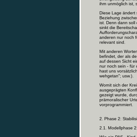
ihm unmöglich ist, 
Diese Lage ändert s
Beziehung zwische
ist. Denn dann soll
sinkt die Bereitsch
Aufforderungschara
anderen nur noch fü
relevant sind.
Mit anderen Worten:
befindet, der als de
auf dessen Sicht e
nur noch sein - für
hast uns vorsätzli
wehgetan"; usw.).
Womit sich der Kre
ausgeprägten Konfli
gezeigt wurde, dur
prämoralischer Urte
vorprogrammiert.
2. Phase 2: Stabil
2.1. Modellphase 2