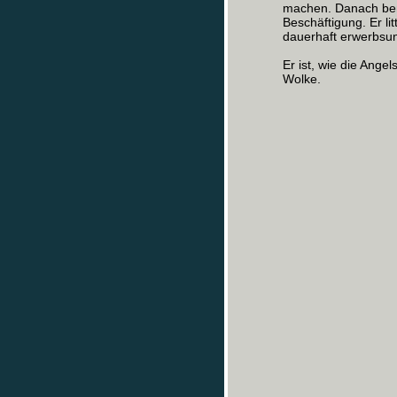
machen. Danach bem
Beschäftigung. Er li
dauerhaft erwerbsun
Er ist, wie die Ange
Wolke.