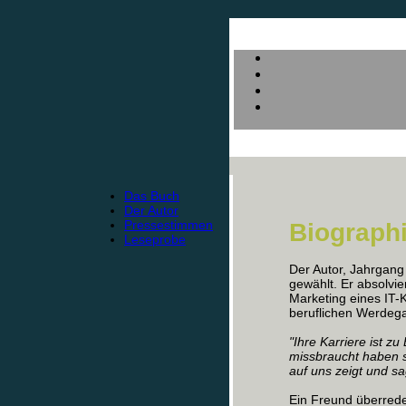
Das Buch
Der Autor
Pressestimmen
Biograph
Leseprobe
Der Autor, Jahrgang
gewählt. Er absolvie
Marketing eines IT
beruflichen Werdega
"Ihre Karriere ist zu
missbraucht haben 
auf uns zeigt und sag
Ein Freund überred