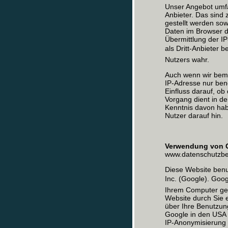
Unser Angebot umfa
Anbieter. Das sind
gestellt werden so
Daten im Browser d
Übermittlung der I
als Dritt-Anbieter
Nutzers wahr.
Auch wenn wir bemüh
IP-Adresse nur benö
Einfluss darauf, ob
Vorgang dient in de
Kenntnis davon hab
Nutzer darauf hin.
Verwendung von 
www.datenschutzbea
Diese Website benu
Inc. (Google). Goo
Ihrem Computer ges
Website durch Sie 
über Ihre Benutzun
Google in den USA ü
IP-Anonymisierung 