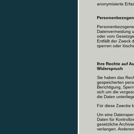
anonymisierte Erfa
Personenbezogen
Personenbezogene 
Datenvermeidung un
oder vom Gesetzgebe
Entfällt der Zweck 
sperren oder lösche
Ihre Rechte auf A
Widerspruch
Sie haben das Recht
gespeicherten per
Berichtigung, Sper
sich um die vorges
die Daten unterlieg
Für diese Zwecke k
Um eine Datensperre
Daten für Kontrollz
gesetzliche Archivi
verlangen. Anderenf