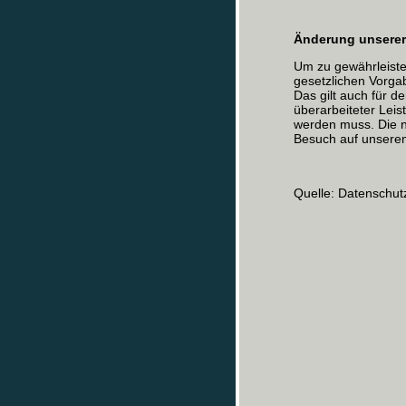
Änderung unserer
Um zu gewährleiste
gesetzlichen Vorgab
Das gilt auch für d
überarbeiteter Lei
werden muss. Die n
Besuch auf unsere
Quelle: Datenschut