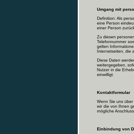
Umgang mit pers
Definition: Als per
eine Person eindeuti
einer Person zurüc
Zu diesen persone
Telefonnummer sow
gelten Informatione
Internetseiten, die
Diese Daten werden
weitergegeben, sof
Nutzer in die Erhe
einwilligt.
Kontaktformular
Wenn Sie uns über 
wir die von Ihnen 
mögliche Anschluss
Einbindung von Di