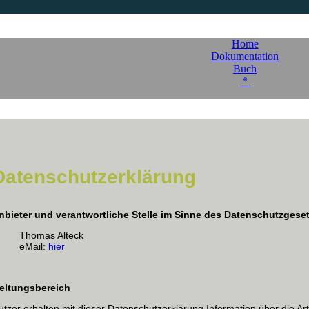
Home
Dokumentation
Buch
*
Datenschutzerklärung
nbieter und verantwortliche Stelle im Sinne des Datenschutzgese
Thomas Alteck
eMail:
hier
eltungsbereich
utzer erhalten mit dieser Datenschutzerklärung Information über die 