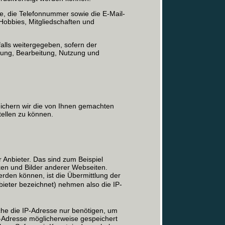
 die Telefonnummer sowie die E-Mail-
obbies, Mitgliedschaften und
lls weitergegeben, sofern der
ebung, Bearbeitung, Nutzung und
eichern wir die von Ihnen gemachten
ellen zu können.
 Anbieter. Das sind zum Beispiel
ken und Bilder anderer Webseiten.
rden können, ist die Übermittlung der
bieter bezeichnet) nehmen also die IP-
lche die IP-Adresse nur benötigen, um
IP-Adresse möglicherweise gespeichert