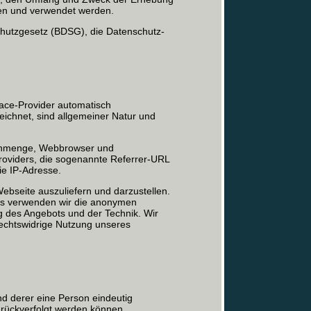
ben und verwendet werden.
hutzgesetz (BDSG), die Datenschutz-
ace-Provider automatisch
zeichnet, sind allgemeiner Natur und
tenmenge, Webbrowser und
roviders, die sogenannte Referrer-URL
ie IP-Adresse.
Webseite auszuliefern und darzustellen.
aus verwenden wir die anonymen
ng des Angebots und der Technik. Wir
rechtswidrige Nutzung unseres
nd derer eine Person eindeutig
zurückverfolgt werden können.