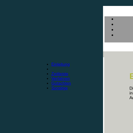
Einleitung
Zeitleiste
Verfahren
Gutachten
Sonstige
D
i
A