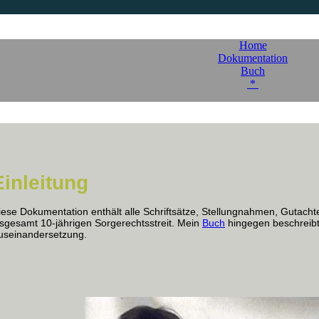
Home
Dokumentation
Buch
*
Einleitung
iese Dokumentation enthält alle Schriftsätze, Stellungnahmen, Gutach
nsgesamt 10-jährigen Sorgerechtsstreit. Mein
Buch
hingegen beschreibt 
useinandersetzung.