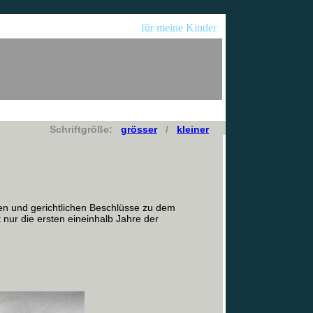
für meine Kinder
Schriftgröße:
grösser
/
kleiner
ten und gerichtlichen Beschlüsse zu dem
nur die ersten eineinhalb Jahre der