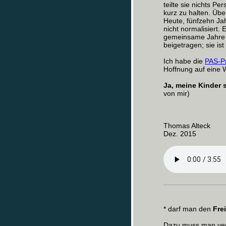
teilte sie nichts P
kurz zu halten. Übe
Heute, fünfzehn Jah
nicht normalisiert. 
gemeinsame Jahre f
beigetragen; sie ist
Ich habe die
PAS-P
Hoffnung auf eine
Ja, meine Kinder 
von mir)
Thomas Alteck
Dez. 2015
* darf man den
Fre
Dazu muss man ver