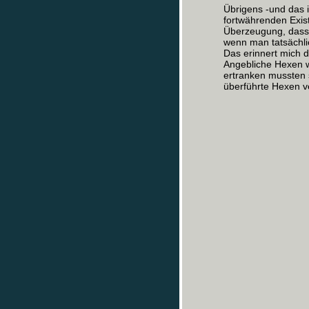
Übrigens -und das i
fortwährenden Exis
Überzeugung, dass 
wenn man tatsächlic
Das erinnert mich 
Angebliche Hexen w
ertranken mussten 
überführte Hexen v