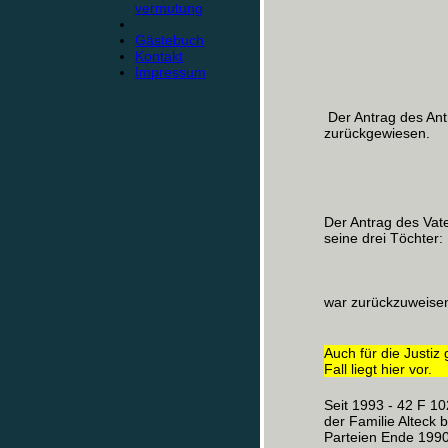
vermutung
Gästebuch
Kontakt
Impressum
Der Antrag des Ant
zurückgewiesen.
Der Antrag des Vat
seine drei Töchter:
war zurückzuweise
Auch für die Justiz 
Fall liegt hier vor.
Seit 1993 - 42 F 10
der Familie Alteck 
Parteien Ende 1990