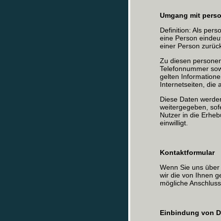
Umgang mit pers
Definition: Als per
eine Person eindeuti
einer Person zurüc
Zu diesen persone
Telefonnummer sow
gelten Informatione
Internetseiten, die
Diese Daten werden
weitergegeben, sof
Nutzer in die Erhe
einwilligt.
Kontaktformular
Wenn Sie uns über 
wir die von Ihnen 
mögliche Anschluss
Einbindung von Di