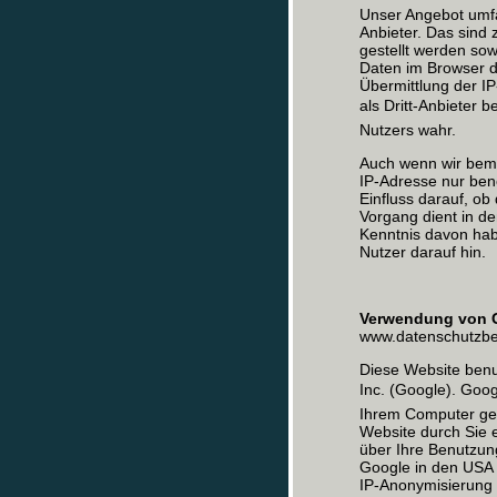
Unser Angebot umfa
Anbieter. Das sind
gestellt werden so
Daten im Browser d
Übermittlung der I
als Dritt-Anbieter
Nutzers wahr.
Auch wenn wir bemüh
IP-Adresse nur benö
Einfluss darauf, ob
Vorgang dient in de
Kenntnis davon hab
Nutzer darauf hin.
Verwendung von 
www.datenschutzbea
Diese Website benu
Inc. (Google). Goo
Ihrem Computer ges
Website durch Sie 
über Ihre Benutzun
Google in den USA ü
IP-Anonymisierung 