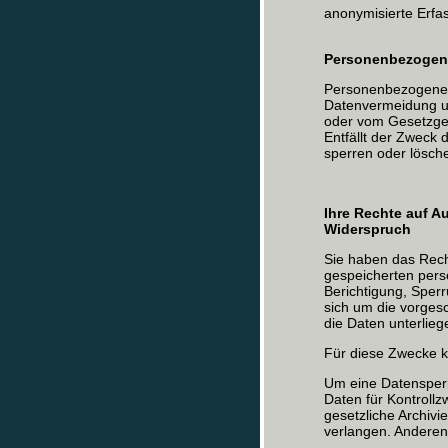
anonymisierte Erfa
Personenbezogen
Personenbezogene 
Datenvermeidung un
oder vom Gesetzgebe
Entfällt der Zweck 
sperren oder lösche
Ihre Rechte auf A
Widerspruch
Sie haben das Recht
gespeicherten per
Berichtigung, Sper
sich um die vorges
die Daten unterlieg
Für diese Zwecke k
Um eine Datensperre
Daten für Kontrollz
gesetzliche Archivi
verlangen. Anderenf