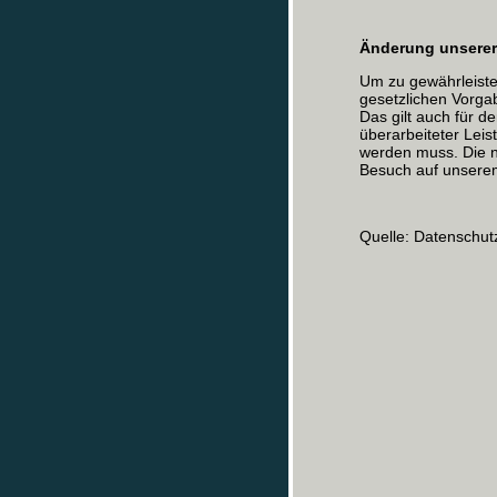
Änderung unserer
Um zu gewährleiste
gesetzlichen Vorgab
Das gilt auch für d
überarbeiteter Lei
werden muss. Die n
Besuch auf unsere
Quelle: Datenschut