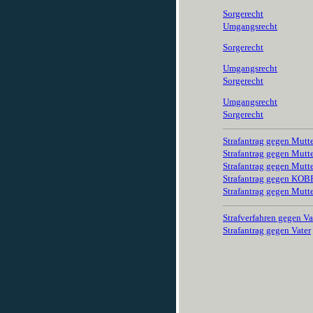
Sorgerecht
Umgangsrecht
Sorgerecht
Umgangsrecht
Sorgerecht
Umgangsrecht
Sorgerecht
Strafantrag gegen Mutt
Strafantrag gegen Mutt
Strafantrag gegen Mutt
Strafantrag gegen KO
Strafantrag gegen Mutt
Strafverfahren gegen Va
Strafantrag gegen Vater