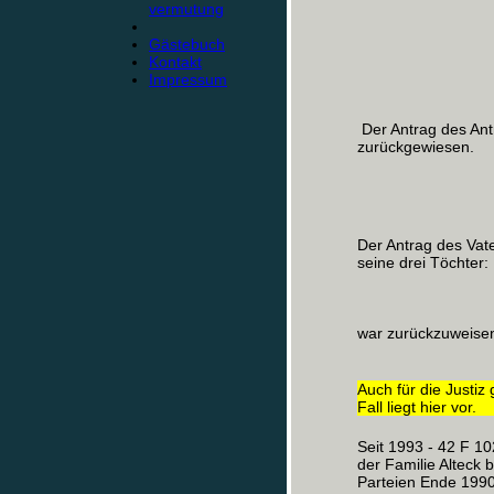
vermutung
Gästebuch
Kontakt
Impressum
Der Antrag des Ant
zurückgewiesen.
Der Antrag des Vat
seine drei Töchter:
war zurückzuweise
Auch für die Justiz 
Fall liegt hier vor.
Seit 1993 - 42 F 10
der Familie Alteck 
Parteien Ende 1990