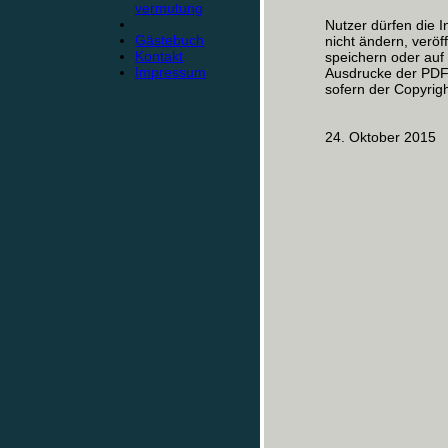
vermutung
Nutzer dürfen die I
Gästebuch
nicht ändern, veröf
Kontakt
speichern oder au
Impressum
Ausdrucke der PDF-
sofern der Copyrigh
24. Oktober 2015