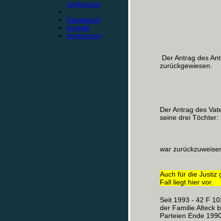
vermutung
Gästebuch
Kontakt
Impressum
Der Antrag des Ant
zurückgewiesen.
Der Antrag des Vat
seine drei Töchter:
war zurückzuweise
Auch für die Justiz 
Fall liegt hier vor.
Seit 1993 - 42 F 10
der Familie Alteck 
Parteien Ende 1990