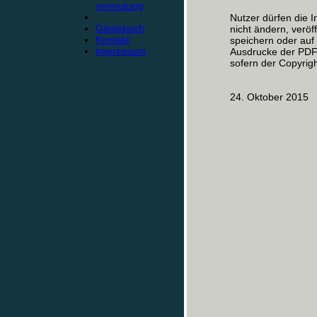
vermutung
Nutzer dürfen die I
Gästebuch
nicht ändern, veröf
Kontakt
speichern oder au
Impressum
Ausdrucke der PDF-
sofern der Copyrigh
24. Oktober 2015