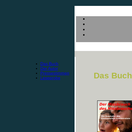
Das Buch
Der Autor
Pressestimmen
Das Buch
Leseprobe