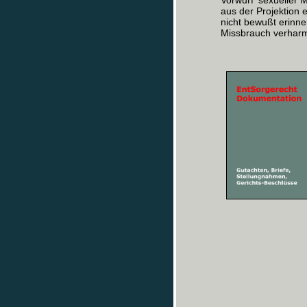
Vorwurf 'sexueller 
aus der Projektion 
nicht bewußt erinne
Missbrauch verharm