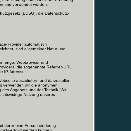
ben und verwendet werden.
hutzgesetz (BDSG), die Datenschutz-
ace-Provider automatisch
zeichnet, sind allgemeiner Natur und
tenmenge, Webbrowser und
roviders, die sogenannte Referrer-URL
ie IP-Adresse.
Webseite auszuliefern und darzustellen.
aus verwenden wir die anonymen
ng des Angebots und der Technik. Wir
rechtswidrige Nutzung unseres
nd derer eine Person eindeutig
zurückverfolgt werden können.