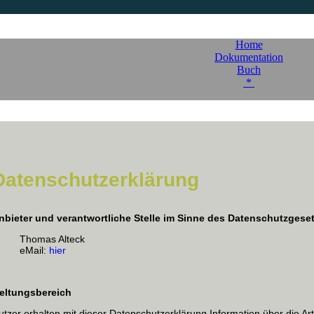
Home
Dokumentation
Buch
*
Datenschutzerklärung
nbieter und verantwortliche Stelle im Sinne des Datenschutzgese
Thomas Alteck
eMail:
hier
eltungsbereich
utzer erhalten mit dieser Datenschutzerklärung Information über die 