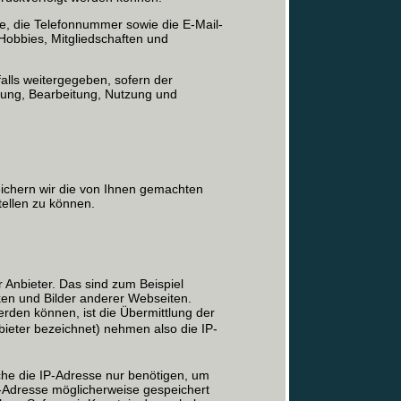
 die Telefonnummer sowie die E-Mail-
obbies, Mitgliedschaften und
lls weitergegeben, sofern der
ebung, Bearbeitung, Nutzung und
eichern wir die von Ihnen gemachten
ellen zu können.
 Anbieter. Das sind zum Beispiel
ken und Bilder anderer Webseiten.
rden können, ist die Übermittlung der
bieter bezeichnet) nehmen also die IP-
lche die IP-Adresse nur benötigen, um
IP-Adresse möglicherweise gespeichert