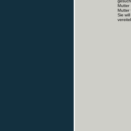
gesucht
Mutter 
Mutter 
Sie wil
vereite