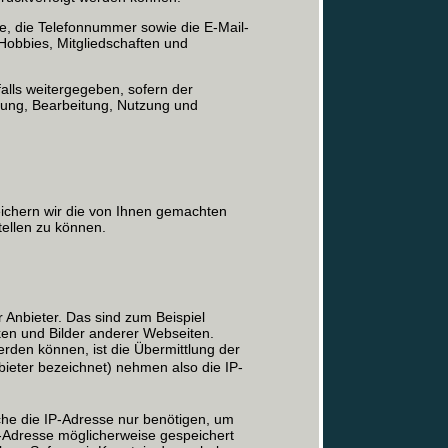
 die Telefonnummer sowie die E-Mail-
obbies, Mitgliedschaften und
lls weitergegeben, sofern der
ebung, Bearbeitung, Nutzung und
eichern wir die von Ihnen gemachten
ellen zu können.
 Anbieter. Das sind zum Beispiel
ken und Bilder anderer Webseiten.
rden können, ist die Übermittlung der
bieter bezeichnet) nehmen also die IP-
lche die IP-Adresse nur benötigen, um
IP-Adresse möglicherweise gespeichert