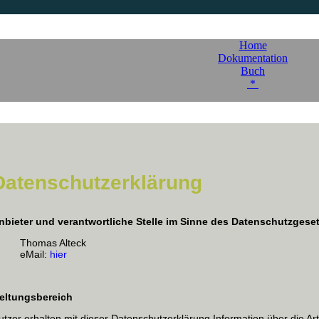
Home
Dokumentation
Buch
*
Datenschutzerklärung
nbieter und verantwortliche Stelle im Sinne des Datenschutzgese
Thomas Alteck
eMail:
hier
eltungsbereich
utzer erhalten mit dieser Datenschutzerklärung Information über die 