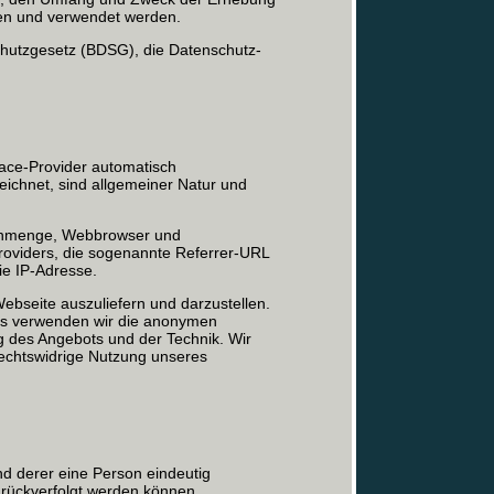
ben und verwendet werden.
hutzgesetz (BDSG), die Datenschutz-
ace-Provider automatisch
zeichnet, sind allgemeiner Natur und
tenmenge, Webbrowser und
roviders, die sogenannte Referrer-URL
ie IP-Adresse.
Webseite auszuliefern und darzustellen.
aus verwenden wir die anonymen
ng des Angebots und der Technik. Wir
rechtswidrige Nutzung unseres
nd derer eine Person eindeutig
zurückverfolgt werden können.