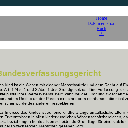
Home
Dokumentation
Buch
*
Bundesverfassungsgericht
as Kind ist ein Wesen mit eigener Menschwürde und dem Recht auf Entf
es Art. 1 Abs. 1 und 2 Abs. 1 des Grundgesetzes. Eine Verfassung, di
ittelpunkt ihres Wertesystems stellt, kann bei der Ordnung zwischenm
iemandem Rechte an der Person eines anderen einräumen, die nicht zu
enschenwürde des anderen respektieren.
as Intersse des Kindes ist auf eine kindheitslange unauflösliche Eltern-
en Erkenntnissen in allen kinderkundlichen Wissenschaftsbereichen, das
ozialbeziehungen heute als entscheidende Grundlage für eine stabile 
es heranwachsenden Menschen gesehen wird.