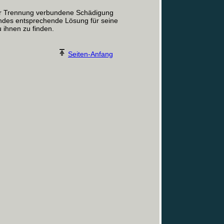
t der Trennung verbundene Schädigung
indes entsprechende Lösung für seine
 ihnen zu finden.
Seiten-Anfang