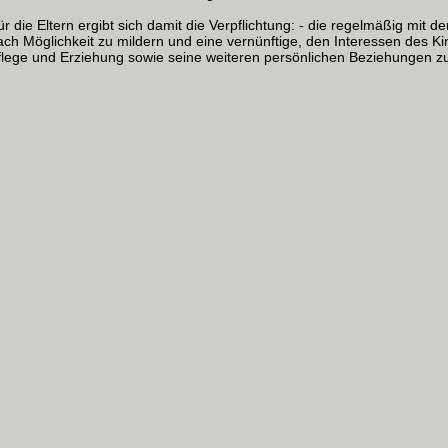
ür die Eltern ergibt sich damit die Verpflichtung: - die regelmäßig mi
ach Möglichkeit zu mildern und eine vernünftige, den Interessen des K
flege und Erziehung sowie seine weiteren persönlichen Beziehungen zu