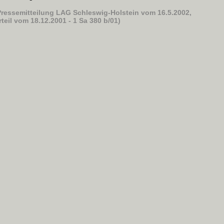
Pressemitteilung LAG Schleswig-Holstein vom 16.5.2002,
rteil vom 18.12.2001 - 1 Sa 380 b/01)