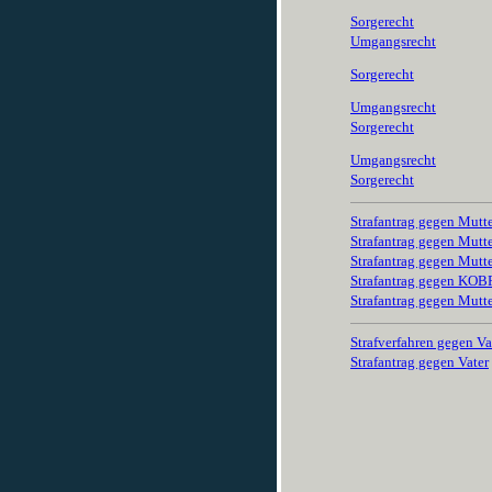
Sorgerecht
Umgangsrecht
Sorgerecht
Umgangsrecht
Sorgerecht
Umgangsrecht
Sorgerecht
Strafantrag gegen Mutt
Strafantrag gegen Mutt
Strafantrag gegen Mutt
Strafantrag gegen KO
Strafantrag gegen Mutt
Strafverfahren gegen Va
Strafantrag gegen Vater