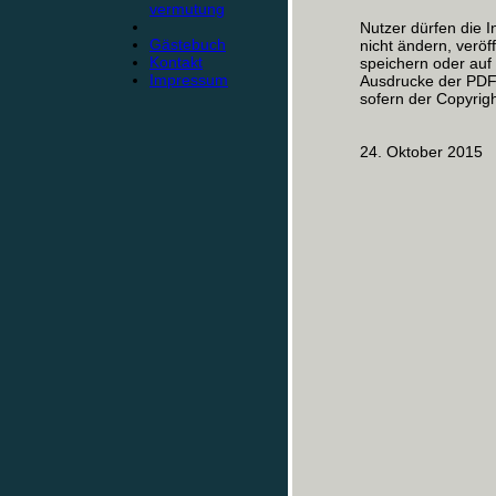
vermutung
Nutzer dürfen die I
Gästebuch
nicht ändern, veröf
Kontakt
speichern oder au
Impressum
Ausdrucke der PDF-
sofern der Copyrigh
24. Oktober 2015