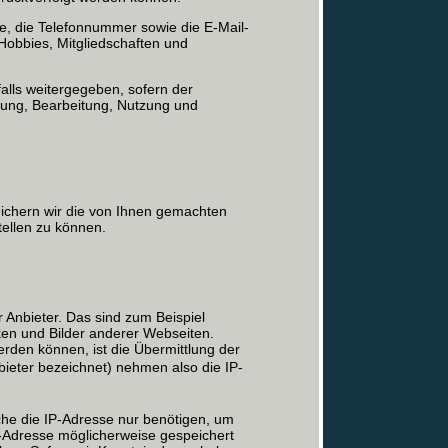
 die Telefonnummer sowie die E-Mail-
obbies, Mitgliedschaften und
lls weitergegeben, sofern der
ebung, Bearbeitung, Nutzung und
eichern wir die von Ihnen gemachten
ellen zu können.
 Anbieter. Das sind zum Beispiel
ken und Bilder anderer Webseiten.
rden können, ist die Übermittlung der
bieter bezeichnet) nehmen also die IP-
lche die IP-Adresse nur benötigen, um
IP-Adresse möglicherweise gespeichert