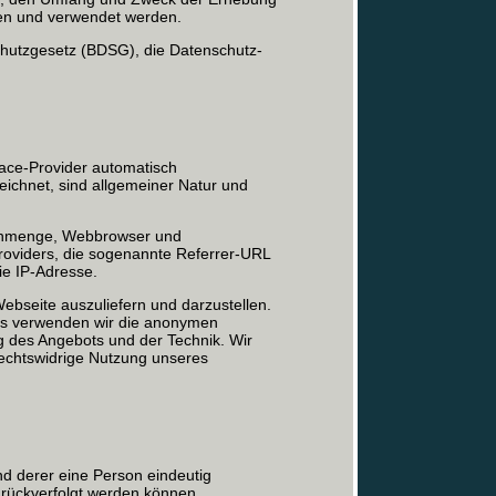
ben und verwendet werden.
hutzgesetz (BDSG), die Datenschutz-
ace-Provider automatisch
zeichnet, sind allgemeiner Natur und
tenmenge, Webbrowser und
roviders, die sogenannte Referrer-URL
ie IP-Adresse.
Webseite auszuliefern und darzustellen.
aus verwenden wir die anonymen
ng des Angebots und der Technik. Wir
rechtswidrige Nutzung unseres
nd derer eine Person eindeutig
zurückverfolgt werden können.