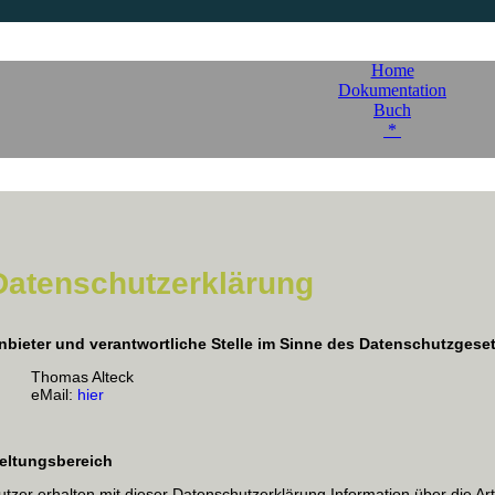
Home
Dokumentation
Buch
*
Datenschutzerklärung
nbieter und verantwortliche Stelle im Sinne des Datenschutzgese
Thomas Alteck
eMail:
hier
eltungsbereich
utzer erhalten mit dieser Datenschutzerklärung Information über die 