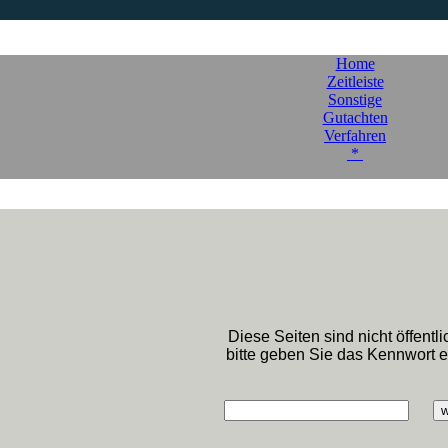
Home
Zeitleiste
Sonstige
Gutachten
Verfahren
*
Diese Seiten sind nicht öffentli
bitte geben Sie das Kennwort e