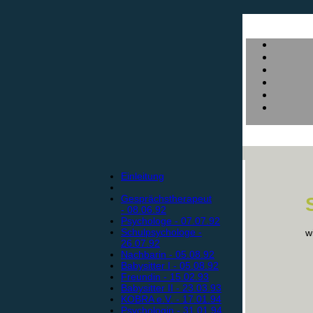
Einleitung
Gesprächstherapeut
- 08.06.92
Psychologe - 07.07.92
Schulpsychologe -
w
26.07.92
Nachbarin - 05.08.92
Babysitter I - 05.08.92
Freundin - 15.02.93
Babysitter II - 23.03.93
KOBRA e.V. - 17.01.94
Psychologin - 31.01.94